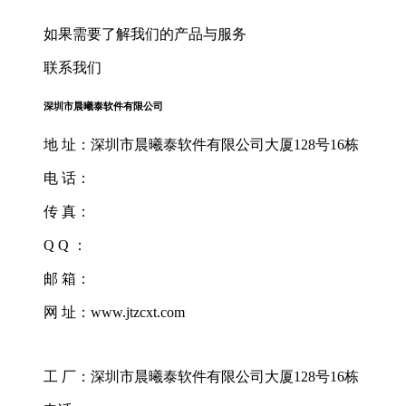
如果需要了解我们的产品与服务
联系我们
深圳市晨曦泰软件有限公司
地 址：深圳市晨曦泰软件有限公司大厦128号16栋
电 话：
传 真：
Q Q ：
邮 箱：
网 址：www.jtzcxt.com
工 厂：深圳市晨曦泰软件有限公司大厦128号16栋