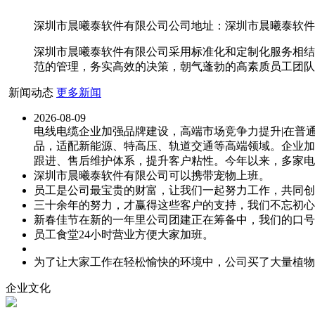
深圳市晨曦泰软件有限公司公司地址：深圳市晨曦泰软件有限
深圳市晨曦泰软件有限公司采用标准化和定制化服务相结
范的管理，务实高效的决策，朝气蓬勃的高素质员工团队
新闻动态
更多新闻
2026-08-09
电线电缆企业加强品牌建设，高端市场竞争力提升|在普
品，适配新能源、特高压、轨道交通等高端领域。企业加
跟进、售后维护体系，提升客户粘性。今年以来，多家电
深圳市晨曦泰软件有限公司可以携带宠物上班。
员工是公司最宝贵的财富，让我们一起努力工作，共同创
三十余年的努力，才赢得这些客户的支持，我们不忘初心
新春佳节在新的一年里公司团建正在筹备中，我们的口号
员工食堂24小时营业方便大家加班。
为了让大家工作在轻松愉快的环境中，公司买了大量植物
企业文化