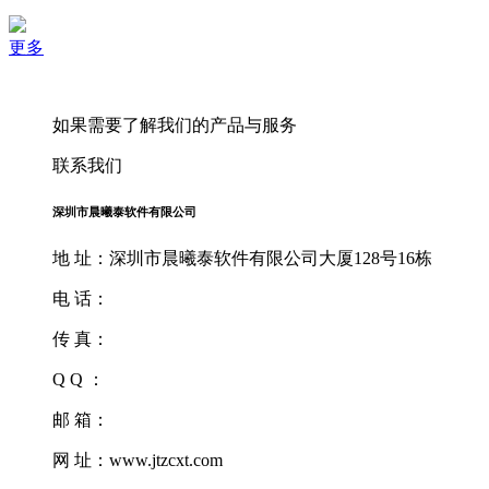
更多
如果需要了解我们的产品与服务
联系我们
深圳市晨曦泰软件有限公司
地 址：深圳市晨曦泰软件有限公司大厦128号16栋
电 话：
传 真：
Q Q ：
邮 箱：
网 址：www.jtzcxt.com