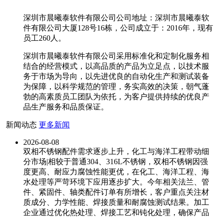
深圳市晨曦泰软件有限公司公司地址：深圳市晨曦泰软
件有限公司大厦128号16栋，公司成立于：2016年，现有
员工260人。
深圳市晨曦泰软件有限公司采用标准化和定制化服务相
结合的经营模式，以高品质的产品为立足点，以技术服
务于市场为导向，以先进优良的自动化生产和测试装备
为保障，以科学规范的管理，务实高效的决策，朝气蓬
勃的高素质员工团队为依托，为客户提供持续的优良产
品生产服务和品质保证。
新闻动态
更多新闻
2026-08-08
双相不锈钢配件需求逐步上升，化工与海洋工程带动细
分市场|相较于普通304、316L不锈钢，双相不锈钢因强
度更高、耐应力腐蚀性能更优，在化工、海洋工程、海
水处理等严苛环境下应用逐步扩大。今年相关法兰、管
件、紧固件、轴类配件订单有所增长，客户重点关注材
质成分、力学性能、焊接质量和耐腐蚀测试结果。加工
企业通过优化热处理、焊接工艺和钝化处理，确保产品