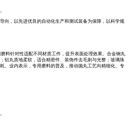
人。
导向，以先进优良的自动化生产和测试装备为保障，以科学规
用磨料针对性适配不同材质工件，提升表面处理效果。合金钢丸
；铝丸质地柔软，适合精密件、装饰件去毛刺与光整；玻璃珠
耗。业内表示，专用磨料的普及，推动抛丸工艺向精细化、专
。