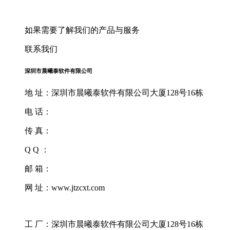
如果需要了解我们的产品与服务
联系我们
深圳市晨曦泰软件有限公司
地 址：深圳市晨曦泰软件有限公司大厦128号16栋
电 话：
传 真：
Q Q ：
邮 箱：
网 址：www.jtzcxt.com
工 厂：深圳市晨曦泰软件有限公司大厦128号16栋