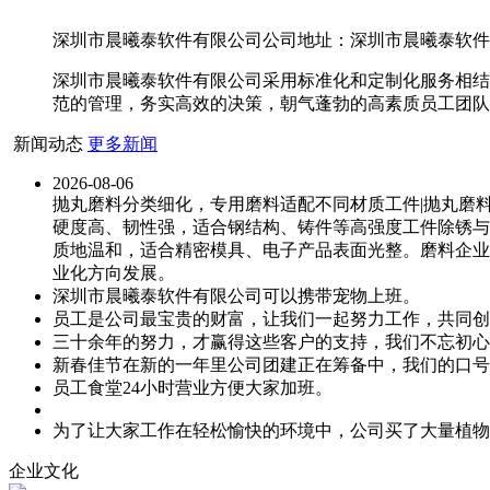
深圳市晨曦泰软件有限公司公司地址：深圳市晨曦泰软件有限
深圳市晨曦泰软件有限公司采用标准化和定制化服务相结
范的管理，务实高效的决策，朝气蓬勃的高素质员工团队
新闻动态
更多新闻
2026-08-06
抛丸磨料分类细化，专用磨料适配不同材质工件|抛丸磨
硬度高、韧性强，适合钢结构、铸件等高强度工件除锈与
质地温和，适合精密模具、电子产品表面光整。磨料企业
业化方向发展。
深圳市晨曦泰软件有限公司可以携带宠物上班。
员工是公司最宝贵的财富，让我们一起努力工作，共同创
三十余年的努力，才赢得这些客户的支持，我们不忘初心
新春佳节在新的一年里公司团建正在筹备中，我们的口号
员工食堂24小时营业方便大家加班。
为了让大家工作在轻松愉快的环境中，公司买了大量植物
企业文化