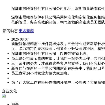
深圳市晨曦泰软件有限公司公司地址：深圳市晨曦泰软件有限
深圳市晨曦泰软件有限公司采用标准化和定制化服务相结
范的管理，务实高效的决策，朝气蓬勃的高素质员工团队
新闻动态
更多新闻
2026-08-07
新能源领域精密冲压件需求爆发，五金行业迎来新增长极
度、弹力稳定性要求极高，倒逼企业升级高速冲床、精密
深圳市晨曦泰软件有限公司可以携带宠物上班。
员工是公司最宝贵的财富，让我们一起努力工作，共同创
三十余年的努力，才赢得这些客户的支持，我们不忘初心
新春佳节在新的一年里公司团建正在筹备中，我们的口号
员工食堂24小时营业方便大家加班。
为了让大家工作在轻松愉快的环境中，公司买了大量植物
企业文化
服务