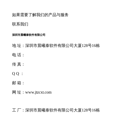
如果需要了解我们的产品与服务
联系我们
深圳市晨曦泰软件有限公司
地 址：深圳市晨曦泰软件有限公司大厦128号16栋
电 话：
传 真：
Q Q ：
邮 箱：
网 址：www.jtzcxt.com
工 厂：深圳市晨曦泰软件有限公司大厦128号16栋