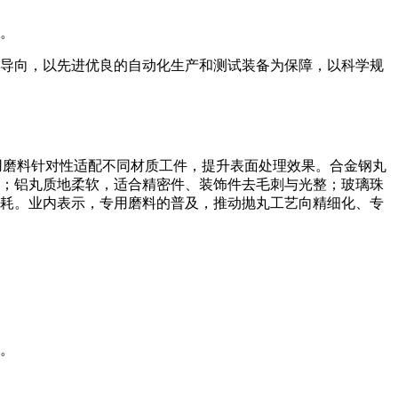
人。
导向，以先进优良的自动化生产和测试装备为保障，以科学规
用磨料针对性适配不同材质工件，提升表面处理效果。合金钢丸
；铝丸质地柔软，适合精密件、装饰件去毛刺与光整；玻璃珠
耗。业内表示，专用磨料的普及，推动抛丸工艺向精细化、专
。