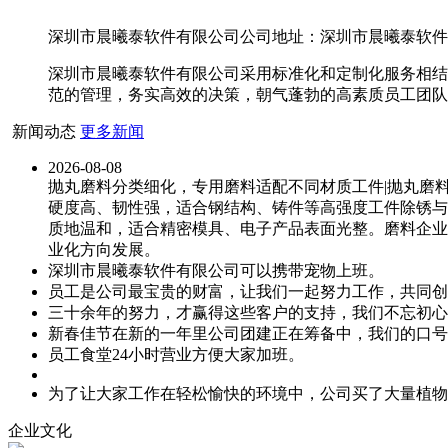
深圳市晨曦泰软件有限公司公司地址：深圳市晨曦泰软件有限
深圳市晨曦泰软件有限公司采用标准化和定制化服务相结
范的管理，务实高效的决策，朝气蓬勃的高素质员工团队
新闻动态
更多新闻
2026-08-08
抛丸磨料分类细化，专用磨料适配不同材质工件|抛丸磨
硬度高、韧性强，适合钢结构、铸件等高强度工件除锈与
质地温和，适合精密模具、电子产品表面光整。磨料企业
业化方向发展。
深圳市晨曦泰软件有限公司可以携带宠物上班。
员工是公司最宝贵的财富，让我们一起努力工作，共同创
三十余年的努力，才赢得这些客户的支持，我们不忘初心
新春佳节在新的一年里公司团建正在筹备中，我们的口号
员工食堂24小时营业方便大家加班。
为了让大家工作在轻松愉快的环境中，公司买了大量植物
企业文化