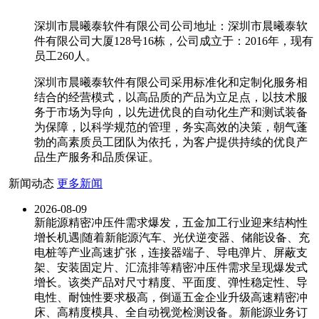
深圳市晨曦泰软件有限公司公司地址：深圳市晨曦泰软
件有限公司大厦128号16栋，公司成立于：2016年，现有
员工260人。
深圳市晨曦泰软件有限公司采用标准化和定制化服务相
结合的经营模式，以高品质的产品为立足点，以技术服
务于市场为导向，以先进优良的自动化生产和测试装备
为保障，以科学规范的管理，务实高效的决策，朝气蓬
勃的高素质员工团队为依托，为客户提供持续的优良产
品生产服务和品质保证。
新闻动态
更多新闻
2026-08-09
新能源精密冲压件需求爆发，五金加工行业迎来结构性
增长机遇|随着新能源汽车、光伏逆变器、储能设备、充
电桩等产业高速扩张，连接器端子、导电弹片、屏蔽支
架、安装固定片、汇流排等精密冲压件需求呈现爆发式
增长。该类产品对尺寸精度、平面度、弹性稳定性、导
电性、耐蚀性要求极高，倒逼五金企业升级高速精密冲
床、高精度模具、全自动视觉检测设备。新能源业务订