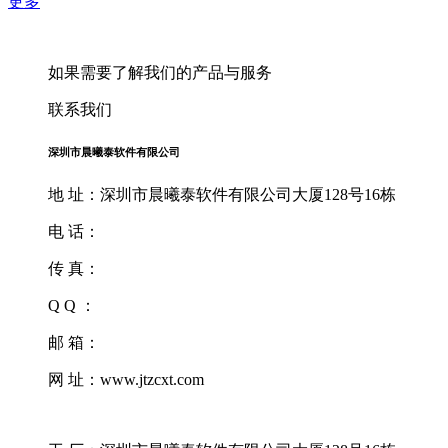
更多
如果需要了解我们的产品与服务
联系我们
深圳市晨曦泰软件有限公司
地 址：深圳市晨曦泰软件有限公司大厦128号16栋
电 话：
传 真：
Q Q ：
邮 箱：
网 址：www.jtzcxt.com