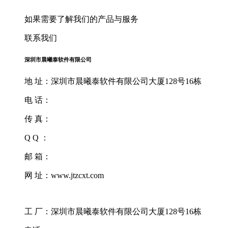
如果需要了解我们的产品与服务
联系我们
深圳市晨曦泰软件有限公司
地 址：深圳市晨曦泰软件有限公司大厦128号16栋
电 话：
传 真：
Q Q ：
邮 箱：
网 址：www.jtzcxt.com
工 厂：深圳市晨曦泰软件有限公司大厦128号16栋