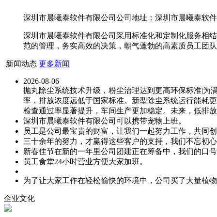
深圳市晨曦泰软件有限公司公司地址：深圳市晨曦泰软件有限
深圳市晨曦泰软件有限公司采用标准化和定制化服务相结
范的管理，务实高效的决策，朝气蓬勃的高素质员工团队
新闻动态
更多新闻
2026-08-06
抛丸除尘系统技术升级，粉尘治理达到更高环保标准|为
率，排放浓度远低于国家标准。新型除尘系统运行能耗更
检查通过率显著提升，车间生产更加稳定。未来，低排放
深圳市晨曦泰软件有限公司可以携带宠物上班。
员工是公司最宝贵的财富，让我们一起努力工作，共同创
三十余年的努力，才赢得这些客户的支持，我们不忘初心
新春佳节在新的一年里公司团建正在筹备中，我们的口号
员工食堂24小时营业方便大家加班。
为了让大家工作在轻松愉快的环境中，公司买了大量植物
企业文化