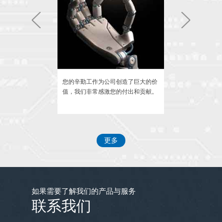
新春佳节在新的一年里公司团建正在筹备
中，我们的口号是努力工作天天玩。
员工食堂24小时营业方便大家加班。
是我们的服务，秉
您的辛勤工作为公司创造了巨大的价
我们相信您的能
理念，回报每一位
值，我们非常感激您的付出和贡献。
共同创造更加美
为了让大家工作在轻松愉快的环境中，公司
买了大量植物花卉堆满了办公室，让办公室
更多
变成花园，给人们带来艺术的喜悦。
如果需要了解我们的产品与服务
联系我们