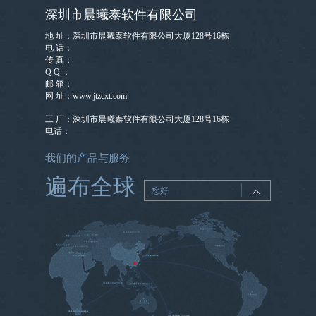
深圳市晨曦泰软件有限公司
地 址：深圳市晨曦泰软件有限公司大厦128号16栋
电 话：
传 真：
Q Q ：
邮 箱：
网 址：www.jtzcxt.com
工 厂：深圳市晨曦泰软件有限公司大厦128号16栋
电话：
我们的产品与服务
遍布全球
您好